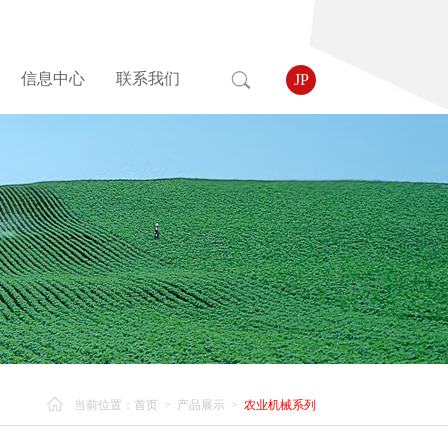
信息中心
联系我们
JP
当前位置：
首页
>
产品展示
>
农业机械系列