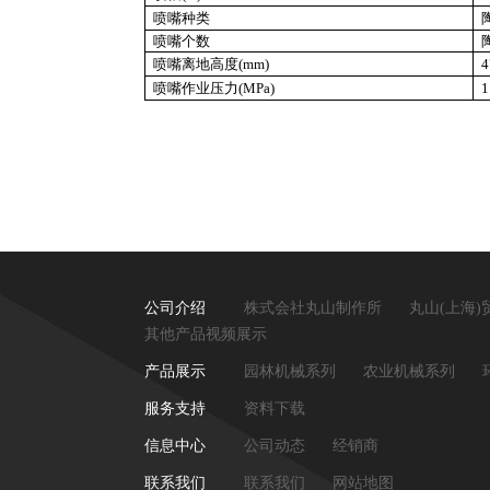
喷嘴种类
喷嘴个数
喷嘴离地高度(mm)
4
喷嘴作业压力(MPa)
1
公司介绍
株式会社丸山制作所
丸山(上海
其他产品视频展示
产品展示
园林机械系列
农业机械系列
服务支持
资料下载
信息中心
公司动态
经销商
联系我们
联系我们
网站地图